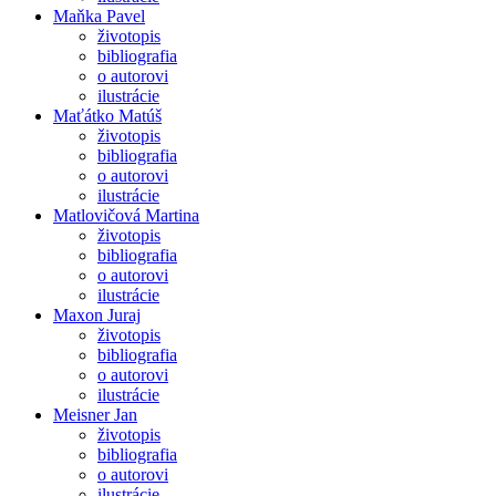
Maňka Pavel
životopis
bibliografia
o autorovi
ilustrácie
Maťátko Matúš
životopis
bibliografia
o autorovi
ilustrácie
Matlovičová Martina
životopis
bibliografia
o autorovi
ilustrácie
Maxon Juraj
životopis
bibliografia
o autorovi
ilustrácie
Meisner Jan
životopis
bibliografia
o autorovi
ilustrácie