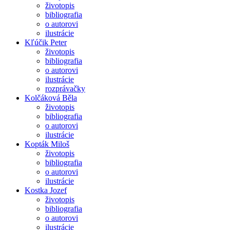
životopis
bibliografia
o autorovi
ilustrácie
Kľúčik Peter
životopis
bibliografia
o autorovi
ilustrácie
rozprávačky
Kolčáková Běla
životopis
bibliografia
o autorovi
ilustrácie
Kopták Miloš
životopis
bibliografia
o autorovi
ilustrácie
Kostka Jozef
životopis
bibliografia
o autorovi
ilustrácie