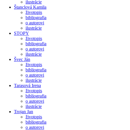
ilustrácie
Štanclová Kamila
životopis
bibliografia
o autorovi
ilustrácie
STOPY
životopis
bibliografia
o autorovi
ilustrácie
Švec Ján
životopis
bibliografia
o autorovi
ilustrácie
Tarasová Irena
životopis
bibliografia
o autorovi
ilustrácie
Trojan Jan
životopis
bibliografia
o autorovi