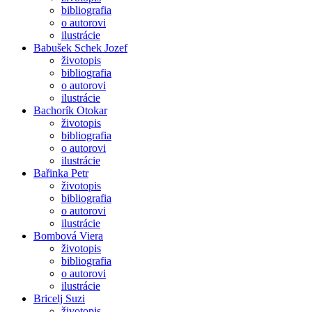
bibliografia
o autorovi
ilustrácie
Babušek Schek Jozef
životopis
bibliografia
o autorovi
ilustrácie
Bachorík Otokar
životopis
bibliografia
o autorovi
ilustrácie
Bařinka Petr
životopis
bibliografia
o autorovi
ilustrácie
Bombová Viera
životopis
bibliografia
o autorovi
ilustrácie
Bricelj Suzi
životopis