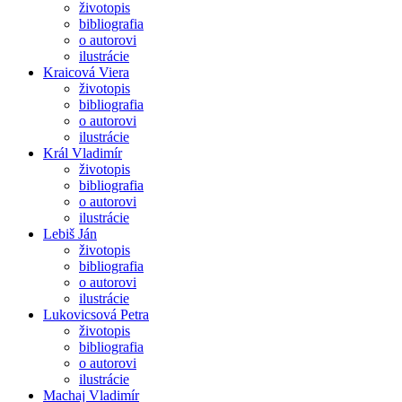
životopis
bibliografia
o autorovi
ilustrácie
Kraicová Viera
životopis
bibliografia
o autorovi
ilustrácie
Král Vladimír
životopis
bibliografia
o autorovi
ilustrácie
Lebiš Ján
životopis
bibliografia
o autorovi
ilustrácie
Lukovicsová Petra
životopis
bibliografia
o autorovi
ilustrácie
Machaj Vladimír