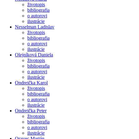
životopis
bibliografia
o autorovi
ilustrácie
Nesselman Ladislav
životopis
bibliografia
o autorovi
ilustrácie
Olejníková Daniela
životopis
bibliografia
o autorovi
ilustrácie
Ondreička Karol
životopis
bibliografia
o autorovi
ilustrácie
Ondreička Peter
životopis
bibliografia
o autorovi
ilustrácie
Oravec Marián