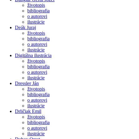
životopis
bibliografia
o autorovi
ilustrácie
Deák Juraj
životopis
bibliografia
o autorovi
ilustrácie
Digitálna ilustrácia
životopis
bibliografia
o autorovi
ilustrácie
Dressler Ján
životopis
bibliografia
o autorovi
ilustrácie
Drličiak Emil
životopis
bibliografia
o autorovi
ilustrácie