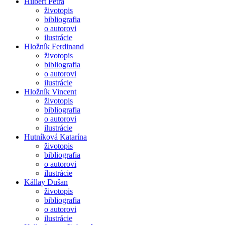
Hilbert Petra
životopis
bibliografia
o autorovi
ilustrácie
Hložník Ferdinand
životopis
bibliografia
o autorovi
ilustrácie
Hložník Vincent
životopis
bibliografia
o autorovi
ilustrácie
Hutníková Katarína
životopis
bibliografia
o autorovi
ilustrácie
Kállay Dušan
životopis
bibliografia
o autorovi
ilustrácie