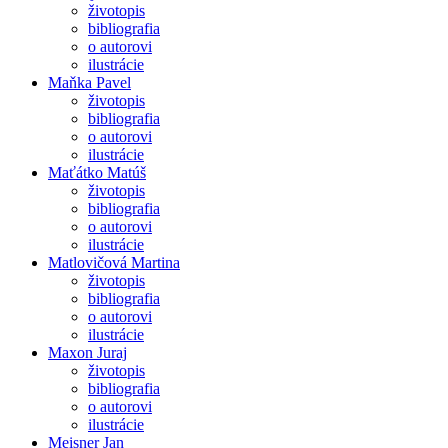
životopis
bibliografia
o autorovi
ilustrácie
Maňka Pavel
životopis
bibliografia
o autorovi
ilustrácie
Maťátko Matúš
životopis
bibliografia
o autorovi
ilustrácie
Matlovičová Martina
životopis
bibliografia
o autorovi
ilustrácie
Maxon Juraj
životopis
bibliografia
o autorovi
ilustrácie
Meisner Jan