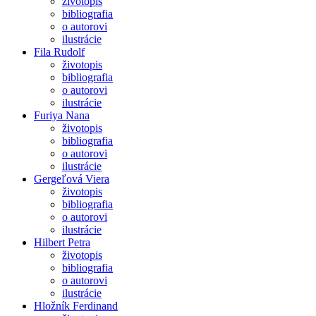
životopis
bibliografia
o autorovi
ilustrácie
Fila Rudolf
životopis
bibliografia
o autorovi
ilustrácie
Furiya Nana
životopis
bibliografia
o autorovi
ilustrácie
Gergeľová Viera
životopis
bibliografia
o autorovi
ilustrácie
Hilbert Petra
životopis
bibliografia
o autorovi
ilustrácie
Hložník Ferdinand