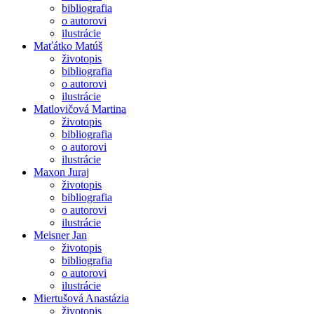
bibliografia
o autorovi
ilustrácie
Maťátko Matúš
životopis
bibliografia
o autorovi
ilustrácie
Matlovičová Martina
životopis
bibliografia
o autorovi
ilustrácie
Maxon Juraj
životopis
bibliografia
o autorovi
ilustrácie
Meisner Jan
životopis
bibliografia
o autorovi
ilustrácie
Miertušová Anastázia
životopis