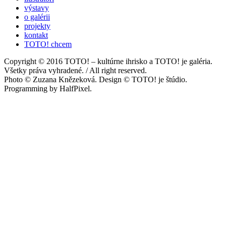
výstavy
o galérii
projekty
kontakt
TOTO! chcem
Copyright © 2016 TOTO! – kultúrne ihrisko a TOTO! je galéria.
Všetky práva vyhradené. / All right reserved.
Photo © Zuzana Knězeková. Design © TOTO! je štúdio.
Programming by HalfPixel.