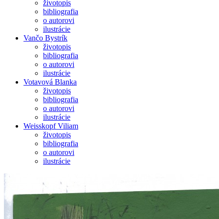
životopis
bibliografia
o autorovi
ilustrácie
Vančo Bystrík
životopis
bibliografia
o autorovi
ilustrácie
Votavová Blanka
životopis
bibliografia
o autorovi
ilustrácie
Weisskopf Viliam
životopis
bibliografia
o autorovi
ilustrácie