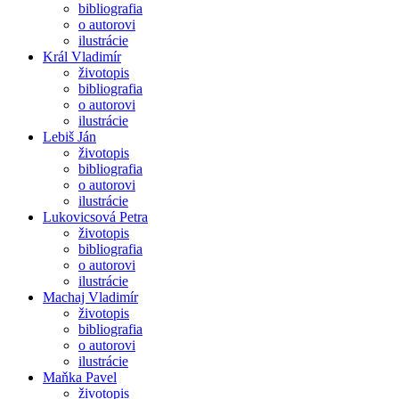
bibliografia
o autorovi
ilustrácie
Král Vladimír
životopis
bibliografia
o autorovi
ilustrácie
Lebiš Ján
životopis
bibliografia
o autorovi
ilustrácie
Lukovicsová Petra
životopis
bibliografia
o autorovi
ilustrácie
Machaj Vladimír
životopis
bibliografia
o autorovi
ilustrácie
Maňka Pavel
životopis