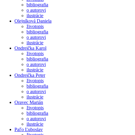
bibliografia
o autorovi
ilustrácie
Olejníková Daniela
životopis
bibliografia
o autorovi
ilustrácie
Ondreička Karol
životopis
bibliografia
o autorovi
ilustrácie
Ondreička Peter
životopis
bibliografia
o autorovi
ilustrácie
Oravec Marián
životopis
bibliografia
o autorovi
ilustrácie
Paľo Ľuboslav
životopis