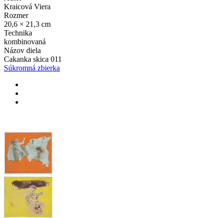
Kraicová Viera
Rozmer
20,6 × 21,3 cm
Technika
kombinovaná
Názov diela
Cakanka skica 011
Súkromná zbierka