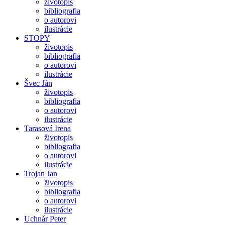
životopis
bibliografia
o autorovi
ilustrácie
STOPY
životopis
bibliografia
o autorovi
ilustrácie
Švec Ján
životopis
bibliografia
o autorovi
ilustrácie
Tarasová Irena
životopis
bibliografia
o autorovi
ilustrácie
Trojan Jan
životopis
bibliografia
o autorovi
ilustrácie
Uchnár Peter