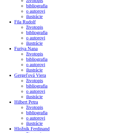
životopis
bibliografia
o autorovi
ilustrácie
Fila Rudolf
životopis
bibliografia
o autorovi
ilustrácie
Furiya Nana
životopis
bibliografia
o autorovi
ilustrácie
Gergeľová Viera
životopis
bibliografia
o autorovi
ilustrácie
Hilbert Petra
životopis
bibliografia
o autorovi
ilustrácie
Hložník Ferdinand