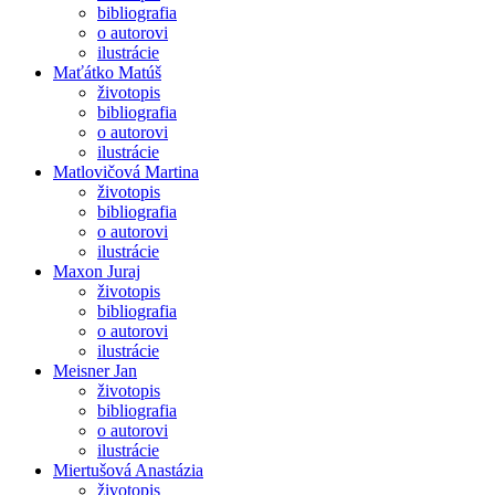
bibliografia
o autorovi
ilustrácie
Maťátko Matúš
životopis
bibliografia
o autorovi
ilustrácie
Matlovičová Martina
životopis
bibliografia
o autorovi
ilustrácie
Maxon Juraj
životopis
bibliografia
o autorovi
ilustrácie
Meisner Jan
životopis
bibliografia
o autorovi
ilustrácie
Miertušová Anastázia
životopis