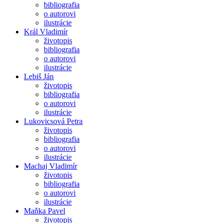
bibliografia
o autorovi
ilustrácie
Král Vladimír
životopis
bibliografia
o autorovi
ilustrácie
Lebiš Ján
životopis
bibliografia
o autorovi
ilustrácie
Lukovicsová Petra
životopis
bibliografia
o autorovi
ilustrácie
Machaj Vladimír
životopis
bibliografia
o autorovi
ilustrácie
Maňka Pavel
životopis