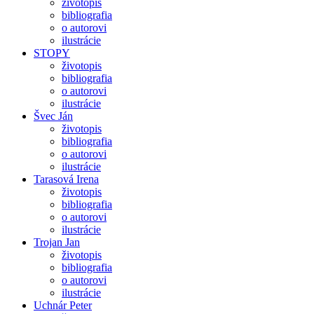
životopis
bibliografia
o autorovi
ilustrácie
STOPY
životopis
bibliografia
o autorovi
ilustrácie
Švec Ján
životopis
bibliografia
o autorovi
ilustrácie
Tarasová Irena
životopis
bibliografia
o autorovi
ilustrácie
Trojan Jan
životopis
bibliografia
o autorovi
ilustrácie
Uchnár Peter