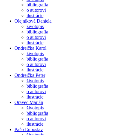
bibliografia
o autorovi
ilustrácie
Olejníková Daniela
životopis
bibliografia
o autorovi
ilustrácie
Ondreička Karol
životopis
bibliografia
o autorovi
ilustrácie
Ondreička Peter
životopis
bibliografia
o autorovi
ilustrácie
Oravec Marián
životopis
bibliografia
o autorovi
ilustrácie
Paľo Ľuboslav
životopis