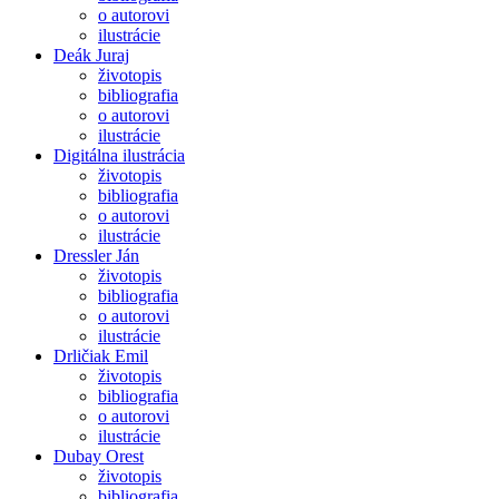
o autorovi
ilustrácie
Deák Juraj
životopis
bibliografia
o autorovi
ilustrácie
Digitálna ilustrácia
životopis
bibliografia
o autorovi
ilustrácie
Dressler Ján
životopis
bibliografia
o autorovi
ilustrácie
Drličiak Emil
životopis
bibliografia
o autorovi
ilustrácie
Dubay Orest
životopis
bibliografia