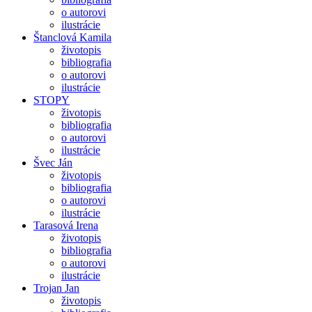
o autorovi
ilustrácie
Štanclová Kamila
životopis
bibliografia
o autorovi
ilustrácie
STOPY
životopis
bibliografia
o autorovi
ilustrácie
Švec Ján
životopis
bibliografia
o autorovi
ilustrácie
Tarasová Irena
životopis
bibliografia
o autorovi
ilustrácie
Trojan Jan
životopis