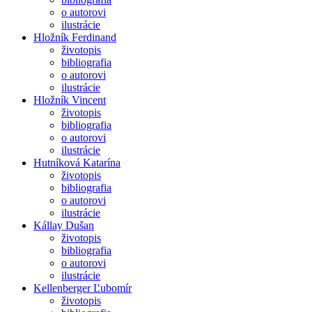
o autorovi
ilustrácie
Hložník Ferdinand
životopis
bibliografia
o autorovi
ilustrácie
Hložník Vincent
životopis
bibliografia
o autorovi
ilustrácie
Hutníková Katarína
životopis
bibliografia
o autorovi
ilustrácie
Kállay Dušan
životopis
bibliografia
o autorovi
ilustrácie
Kellenberger Ľubomír
životopis