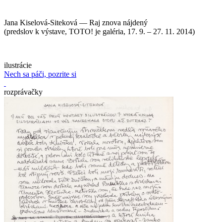
Jana Kiselová-Siteková — Raj znova nájdený
(predslov k výstave, TOTO! je galéria, 17. 9. – 27. 11. 2014)
ilustrácie
Nech sa páči, pozrite si
rozprávačky