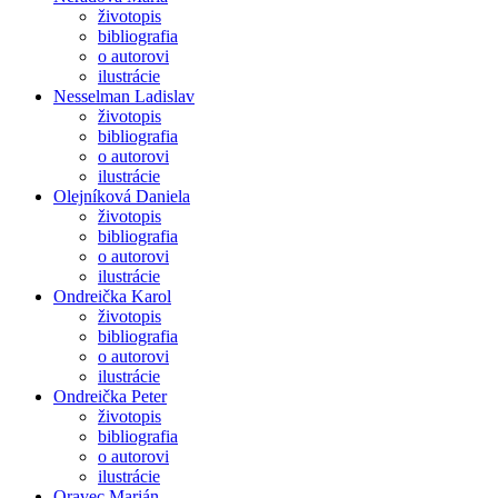
životopis
bibliografia
o autorovi
ilustrácie
Nesselman Ladislav
životopis
bibliografia
o autorovi
ilustrácie
Olejníková Daniela
životopis
bibliografia
o autorovi
ilustrácie
Ondreička Karol
životopis
bibliografia
o autorovi
ilustrácie
Ondreička Peter
životopis
bibliografia
o autorovi
ilustrácie
Oravec Marián