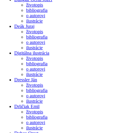
životopis
bibliografia
o autorovi
ilustrácie
Deák Juraj
životopis
bibliografia
o autorovi
ilustrácie
Digitálna ilustrácia
životopis
bibliografia
o autorovi
ilustrácie
Dressler Ján
životopis
bibliografia
o autorovi
ilustrácie
Drličiak Emil
životopis
bibliografia
o autorovi
ilustrácie