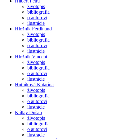
Hilbert Petra
životopis
bibliografia
o autorovi
ilustrácie
Hložník Ferdinand
životopis
bibliografia
o autorovi
ilustrácie
Hložník Vincent
životopis
bibliografia
o autorovi
ilustrácie
Hutníková Katarína
životopis
bibliografia
o autorovi
ilustrácie
Kállay Dušan
životopis
bibliografia
o autorovi
ilustrácie