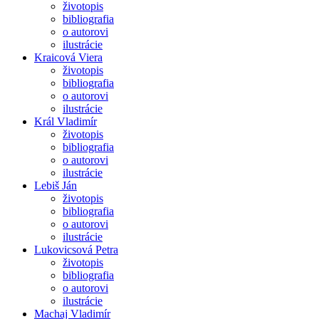
životopis
bibliografia
o autorovi
ilustrácie
Kraicová Viera
životopis
bibliografia
o autorovi
ilustrácie
Král Vladimír
životopis
bibliografia
o autorovi
ilustrácie
Lebiš Ján
životopis
bibliografia
o autorovi
ilustrácie
Lukovicsová Petra
životopis
bibliografia
o autorovi
ilustrácie
Machaj Vladimír