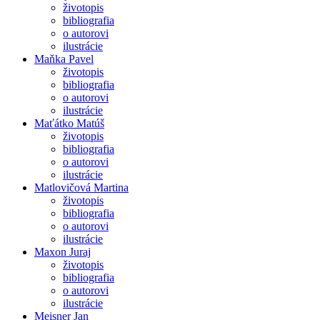
životopis
bibliografia
o autorovi
ilustrácie
Maňka Pavel
životopis
bibliografia
o autorovi
ilustrácie
Maťátko Matúš
životopis
bibliografia
o autorovi
ilustrácie
Matlovičová Martina
životopis
bibliografia
o autorovi
ilustrácie
Maxon Juraj
životopis
bibliografia
o autorovi
ilustrácie
Meisner Jan