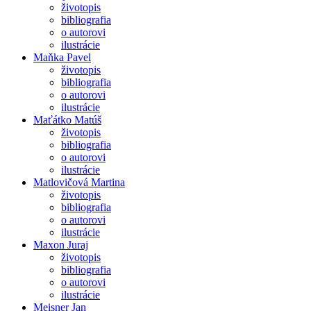
životopis
bibliografia
o autorovi
ilustrácie
Maňka Pavel
životopis
bibliografia
o autorovi
ilustrácie
Maťátko Matúš
životopis
bibliografia
o autorovi
ilustrácie
Matlovičová Martina
životopis
bibliografia
o autorovi
ilustrácie
Maxon Juraj
životopis
bibliografia
o autorovi
ilustrácie
Meisner Jan