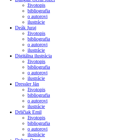
životopis
bibliografia
o autorovi
ilustrácie
Deák Juraj
životopis
bibliografia
o autorovi
ilustrácie
Digitálna ilustrácia
životopis
bibliografia
o autorovi
ilustrácie
Dressler Ján
životopis
bibliografia
o autorovi
ilustrácie
Drličiak Emil
životopis
bibliografia
o autorovi
ilustrácie