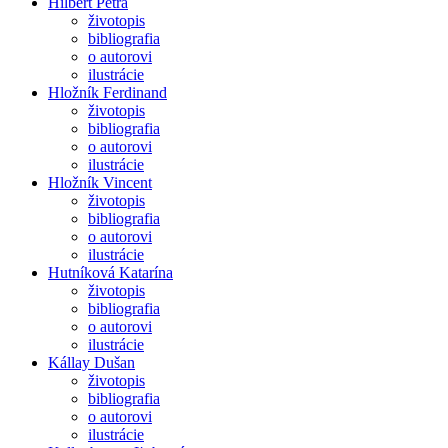
Hilbert Petra
životopis
bibliografia
o autorovi
ilustrácie
Hložník Ferdinand
životopis
bibliografia
o autorovi
ilustrácie
Hložník Vincent
životopis
bibliografia
o autorovi
ilustrácie
Hutníková Katarína
životopis
bibliografia
o autorovi
ilustrácie
Kállay Dušan
životopis
bibliografia
o autorovi
ilustrácie