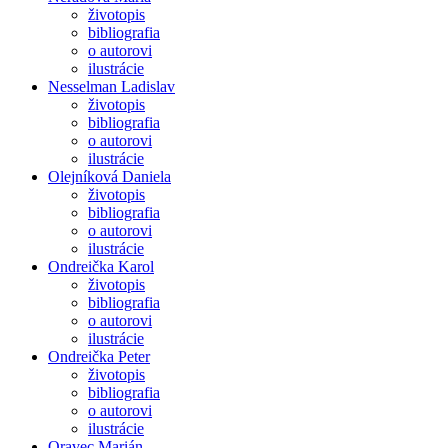
životopis
bibliografia
o autorovi
ilustrácie
Nesselman Ladislav
životopis
bibliografia
o autorovi
ilustrácie
Olejníková Daniela
životopis
bibliografia
o autorovi
ilustrácie
Ondreička Karol
životopis
bibliografia
o autorovi
ilustrácie
Ondreička Peter
životopis
bibliografia
o autorovi
ilustrácie
Oravec Marián