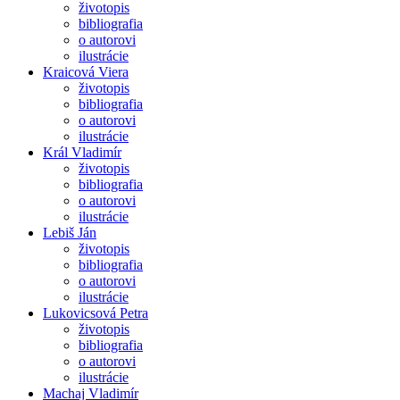
životopis
bibliografia
o autorovi
ilustrácie
Kraicová Viera
životopis
bibliografia
o autorovi
ilustrácie
Král Vladimír
životopis
bibliografia
o autorovi
ilustrácie
Lebiš Ján
životopis
bibliografia
o autorovi
ilustrácie
Lukovicsová Petra
životopis
bibliografia
o autorovi
ilustrácie
Machaj Vladimír