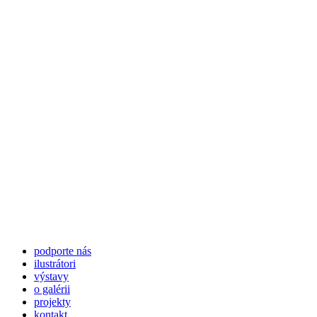
podporte nás
ilustrátori
výstavy
o galérii
projekty
kontakt