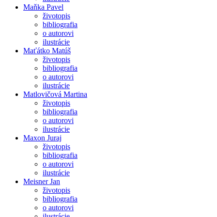
Maňka Pavel
životopis
bibliografia
o autorovi
ilustrácie
Maťátko Matúš
životopis
bibliografia
o autorovi
ilustrácie
Matlovičová Martina
životopis
bibliografia
o autorovi
ilustrácie
Maxon Juraj
životopis
bibliografia
o autorovi
ilustrácie
Meisner Jan
životopis
bibliografia
o autorovi
ilustrácie