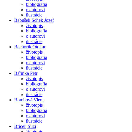
bibliografia
o autorovi
ilustrácie
Babušek Schek Jozef
životopis
bibliografia
o autorovi
ilustrácie
Bachorík Otokar
životopis
bibliografia
o autorovi
ilustrácie
Bařinka Petr
životopis
bibliografia
o autorovi
ilustrácie
Bombová Viera
životopis
bibliografia
o autorovi
ilustrácie
Bricelj Suzi
životopis