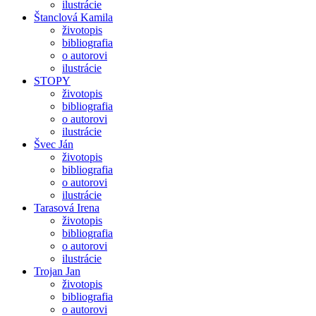
ilustrácie
Štanclová Kamila
životopis
bibliografia
o autorovi
ilustrácie
STOPY
životopis
bibliografia
o autorovi
ilustrácie
Švec Ján
životopis
bibliografia
o autorovi
ilustrácie
Tarasová Irena
životopis
bibliografia
o autorovi
ilustrácie
Trojan Jan
životopis
bibliografia
o autorovi