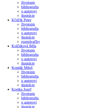
životopis
bibliografia
o autorovi
ilustrácie
Kľúčik Peter
životopis
bibliografia
o autorovi
ilustrácie
rozprávačky
Kolčáková Běla
životopis
bibliografia
o autorovi
ilustrácie
Kopták Miloš
životopis
bibliografia
o autorovi
ilustrácie
Kostka Jozef
životopis
bibliografia
o autorovi
ilustrácie