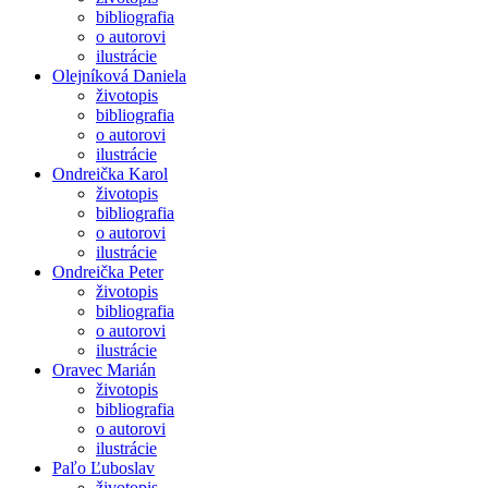
bibliografia
o autorovi
ilustrácie
Olejníková Daniela
životopis
bibliografia
o autorovi
ilustrácie
Ondreička Karol
životopis
bibliografia
o autorovi
ilustrácie
Ondreička Peter
životopis
bibliografia
o autorovi
ilustrácie
Oravec Marián
životopis
bibliografia
o autorovi
ilustrácie
Paľo Ľuboslav
životopis