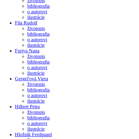
životopis
bibliografia
o autorovi
ilustrácie
Fila Rudolf
životopis
bibliografia
o autorovi
ilustrácie
Furiya Nana
životopis
bibliografia
o autorovi
ilustrácie
Gergeľová Viera
životopis
bibliografia
o autorovi
ilustrácie
Hilbert Petra
životopis
bibliografia
o autorovi
ilustrácie
Hložník Ferdinand