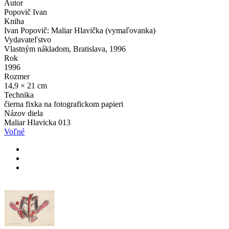
Autor
Popovič Ivan
Kniha
Ivan Popovič: Maliar Hlavička (vymaľovanka)
Vydavateľstvo
Vlastným nákladom, Bratislava, 1996
Rok
1996
Rozmer
14,9 × 21 cm
Technika
čierna fixka na fotografickom papieri
Názov diela
Maliar Hlavicka 013
Voľné