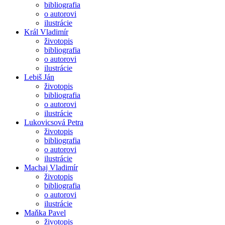
bibliografia
o autorovi
ilustrácie
Král Vladimír
životopis
bibliografia
o autorovi
ilustrácie
Lebiš Ján
životopis
bibliografia
o autorovi
ilustrácie
Lukovicsová Petra
životopis
bibliografia
o autorovi
ilustrácie
Machaj Vladimír
životopis
bibliografia
o autorovi
ilustrácie
Maňka Pavel
životopis