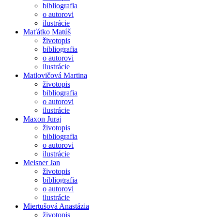
bibliografia
o autorovi
ilustrácie
Maťátko Matúš
životopis
bibliografia
o autorovi
ilustrácie
Matlovičová Martina
životopis
bibliografia
o autorovi
ilustrácie
Maxon Juraj
životopis
bibliografia
o autorovi
ilustrácie
Meisner Jan
životopis
bibliografia
o autorovi
ilustrácie
Miertušová Anastázia
životopis