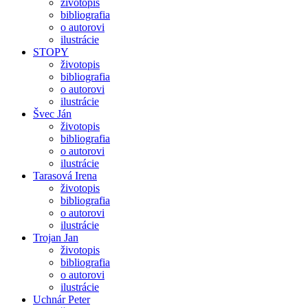
životopis
bibliografia
o autorovi
ilustrácie
STOPY
životopis
bibliografia
o autorovi
ilustrácie
Švec Ján
životopis
bibliografia
o autorovi
ilustrácie
Tarasová Irena
životopis
bibliografia
o autorovi
ilustrácie
Trojan Jan
životopis
bibliografia
o autorovi
ilustrácie
Uchnár Peter