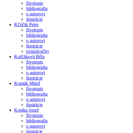
životopis
bibliografia
o autorovi
ilustrácie
Kľúčik Peter
životopis
bibliografia
o autorovi
ilustrácie
rozprávačky
Kolčáková Běla
životopis
bibliografia
o autorovi
ilustrácie
Kopták Miloš
životopis
bibliografia
o autorovi
ilustrácie
Kostka Jozef
životopis
bibliografia
o autorovi
ilustrácie