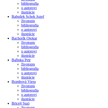
bibliografia
o autorovi
ilustrácie
Babušek Schek Jozef
životopis
bibliografia
o autorovi
ilustrácie
Bachorík Otokar
životopis
bibliografia
o autorovi
ilustrácie
Bařinka Petr
životopis
bibliografia
o autorovi
ilustrácie
Bombová Viera
životopis
bibliografia
o autorovi
ilustrácie
Bricelj Suzi
životopis