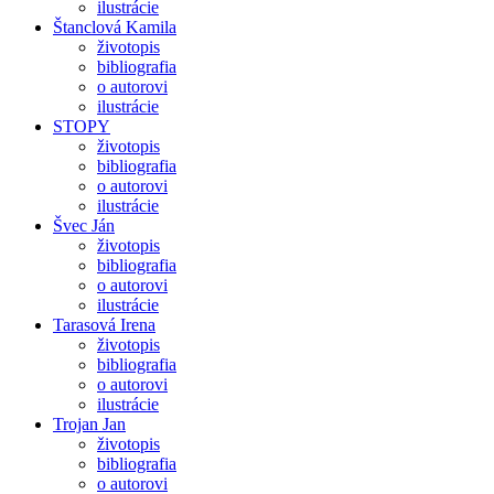
ilustrácie
Štanclová Kamila
životopis
bibliografia
o autorovi
ilustrácie
STOPY
životopis
bibliografia
o autorovi
ilustrácie
Švec Ján
životopis
bibliografia
o autorovi
ilustrácie
Tarasová Irena
životopis
bibliografia
o autorovi
ilustrácie
Trojan Jan
životopis
bibliografia
o autorovi