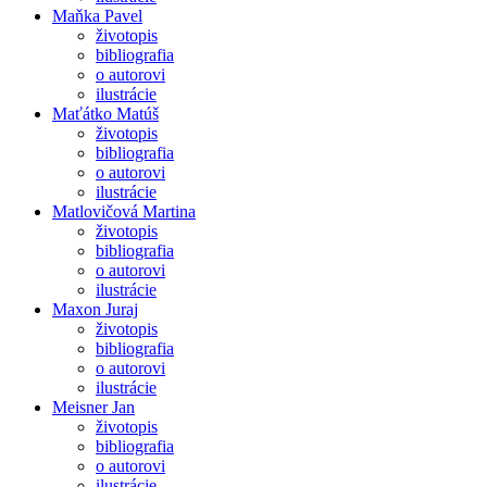
Maňka Pavel
životopis
bibliografia
o autorovi
ilustrácie
Maťátko Matúš
životopis
bibliografia
o autorovi
ilustrácie
Matlovičová Martina
životopis
bibliografia
o autorovi
ilustrácie
Maxon Juraj
životopis
bibliografia
o autorovi
ilustrácie
Meisner Jan
životopis
bibliografia
o autorovi
ilustrácie