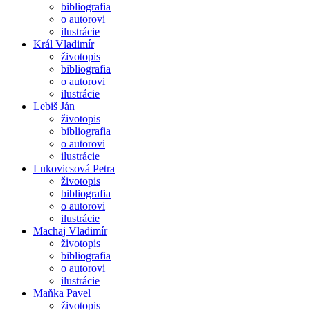
bibliografia
o autorovi
ilustrácie
Král Vladimír
životopis
bibliografia
o autorovi
ilustrácie
Lebiš Ján
životopis
bibliografia
o autorovi
ilustrácie
Lukovicsová Petra
životopis
bibliografia
o autorovi
ilustrácie
Machaj Vladimír
životopis
bibliografia
o autorovi
ilustrácie
Maňka Pavel
životopis