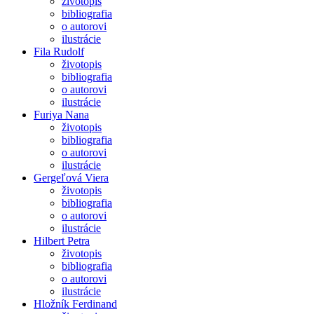
životopis
bibliografia
o autorovi
ilustrácie
Fila Rudolf
životopis
bibliografia
o autorovi
ilustrácie
Furiya Nana
životopis
bibliografia
o autorovi
ilustrácie
Gergeľová Viera
životopis
bibliografia
o autorovi
ilustrácie
Hilbert Petra
životopis
bibliografia
o autorovi
ilustrácie
Hložník Ferdinand