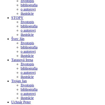
životopis
bibliografia
o autorovi
ilustrácie
STOPY
životopis
bibliografia
o autorovi
ilustrácie
Švec Ján
životopis
bibliografia
o autorovi
ilustrácie
Tarasová Irena
životopis
bibliografia
o autorovi
ilustrácie
Trojan Jan
životopis
bibliografia
o autorovi
ilustrácie
Uchnár Peter