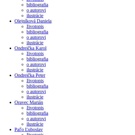
bibliografia
o autorovi
ilustrácie
Olejníková Daniela
životopis
bibliografia
o autorovi
ilustrácie
Ondreička Karol
životopis
bibliografia
o autorovi
ilustrácie
Ondreička Peter
životopis
bibliografia
o autorovi
ilustrácie
Oravec Marián
životopis
bibliografia
o autorovi
ilustrácie
Paľo Ľuboslav
životopis