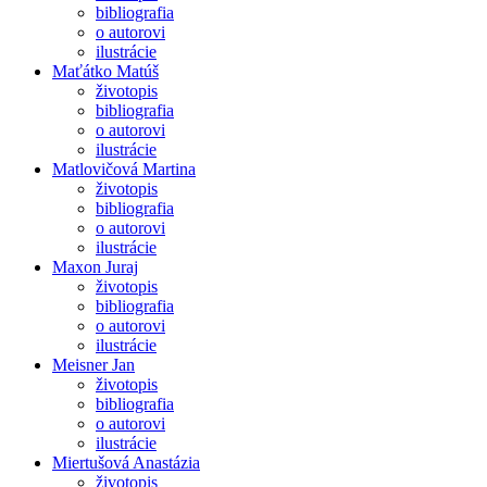
bibliografia
o autorovi
ilustrácie
Maťátko Matúš
životopis
bibliografia
o autorovi
ilustrácie
Matlovičová Martina
životopis
bibliografia
o autorovi
ilustrácie
Maxon Juraj
životopis
bibliografia
o autorovi
ilustrácie
Meisner Jan
životopis
bibliografia
o autorovi
ilustrácie
Miertušová Anastázia
životopis