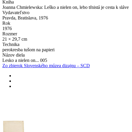
Kniha
Joanna Chmielewska: Leško a nielen on, lebo tŕnistá je cesta k sláve
Vydavateľstvo
Pravda, Bratislava, 1976
Rok
1976
Rozmer
21 × 29,7 cm
Technika
perokresba tušom na papieri
Názov diela
Lesko a nielen on... 005
Zo zbierok Slovenského múzea dizajnu – SCD