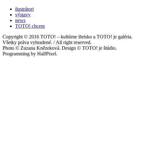
ilustrátori
výstavy
news
TOTO! chcem
Copyright © 2016 TOTO! – kultúrne ihrisko a TOTO! je galéria.
Všetky práva vyhradené. / All right reserved.
Photo © Zuzana Knězeková. Design © TOTO! je štúdio.
Programming by HalfPixel.