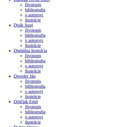
životopis
bibliografia
o autorovi
ilustrácie
Deák Juraj
životopis
bibliografia
o autorovi
ilustrácie
Digitálna ilustrácia
životopis
bibliografia
o autorovi
ilustrácie
Dressler Ján
životopis
bibliografia
o autorovi
ilustrácie
Drličiak Emil
životopis
bibliografia
o autorovi
ilustrácie