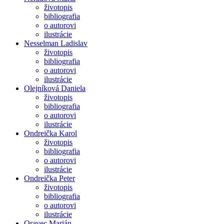
životopis
bibliografia
o autorovi
ilustrácie
Nesselman Ladislav
životopis
bibliografia
o autorovi
ilustrácie
Olejníková Daniela
životopis
bibliografia
o autorovi
ilustrácie
Ondreička Karol
životopis
bibliografia
o autorovi
ilustrácie
Ondreička Peter
životopis
bibliografia
o autorovi
ilustrácie
Oravec Marián