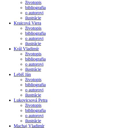
životopis
bibliografia
o autorovi
ilustrácie
Kraicová Viera
životopis
bibliografia
o autorovi
ilustrácie
Král Vladimír
životopis
bibliografia
o autorovi
ilustrácie
Lebiš Ján
životopis
bibliografia
o autorovi
ilustrácie
Lukovicsová Petra
životopis
bibliografia
o autorovi
ilustrácie
Machaj Vladimír