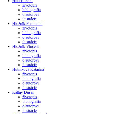
Hilbert Petra
životopis
bibliografia
o autorovi
ilustrácie
Hložník Ferdinand
životopis
bibliografia
o autorovi
ilustrácie
Hložník Vincent
životopis
bibliografia
o autorovi
ilustrácie
Hutníková Katarína
životopis
bibliografia
o autorovi
ilustrácie
Kállay Dušan
životopis
bibliografia
o autorovi
ilustrácie