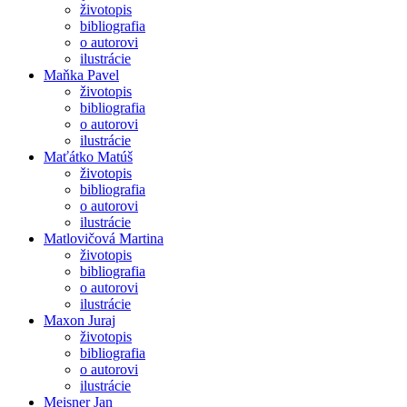
životopis
bibliografia
o autorovi
ilustrácie
Maňka Pavel
životopis
bibliografia
o autorovi
ilustrácie
Maťátko Matúš
životopis
bibliografia
o autorovi
ilustrácie
Matlovičová Martina
životopis
bibliografia
o autorovi
ilustrácie
Maxon Juraj
životopis
bibliografia
o autorovi
ilustrácie
Meisner Jan