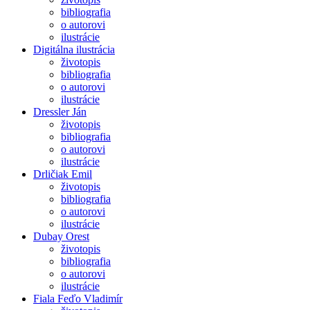
bibliografia
o autorovi
ilustrácie
Digitálna ilustrácia
životopis
bibliografia
o autorovi
ilustrácie
Dressler Ján
životopis
bibliografia
o autorovi
ilustrácie
Drličiak Emil
životopis
bibliografia
o autorovi
ilustrácie
Dubay Orest
životopis
bibliografia
o autorovi
ilustrácie
Fiala Feďo Vladimír