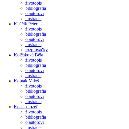
životopis
bibliografia
o autorovi
ilustrácie
Kľúčik Peter
životopis
bibliografia
o autorovi
ilustrácie
rozprávačky
Kolčáková Běla
životopis
bibliografia
o autorovi
ilustrácie
Kopták Miloš
životopis
bibliografia
o autorovi
ilustrácie
Kostka Jozef
životopis
bibliografia
o autorovi
ilustrácie