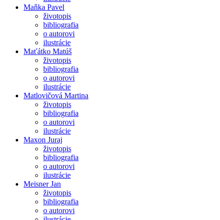
Maňka Pavel
životopis
bibliografia
o autorovi
ilustrácie
Maťátko Matúš
životopis
bibliografia
o autorovi
ilustrácie
Matlovičová Martina
životopis
bibliografia
o autorovi
ilustrácie
Maxon Juraj
životopis
bibliografia
o autorovi
ilustrácie
Meisner Jan
životopis
bibliografia
o autorovi
ilustrácie