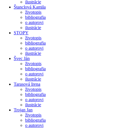
ilustrácie
Štanclová Kamila
životopis
bibliografia
o autorovi
ilustrácie
STOPY
životopis
bibliografia
o autorovi
ilustrácie
Švec Ján
životopis
bibliografia
o autorovi
ilustrácie
Tarasová Irena
životopis
bibliografia
o autorovi
ilustrácie
Trojan Jan
životopis
bibliografia
o autorovi