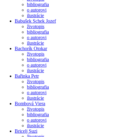
bibliografia
o autorovi
ilustrácie
Babušek Schek Jozef
životopis
bibliografia
o autorovi
ilustrácie
Bachorík Otokar
životopis
bibliografia
o autorovi
ilustrácie
Bařinka Petr
životopis
bibliografia
o autorovi
ilustrácie
Bombová Viera
životopis
bibliografia
o autorovi
ilustrácie
Bricelj Suzi
životopis