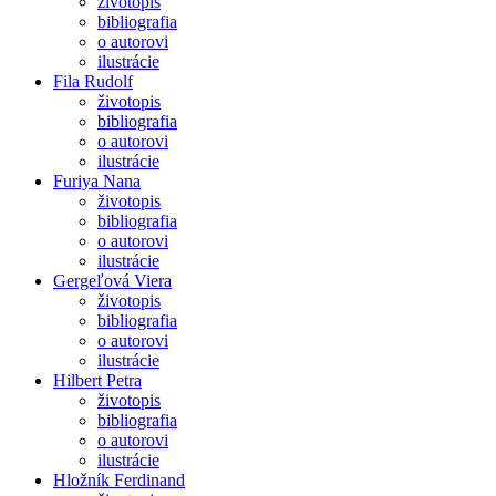
životopis
bibliografia
o autorovi
ilustrácie
Fila Rudolf
životopis
bibliografia
o autorovi
ilustrácie
Furiya Nana
životopis
bibliografia
o autorovi
ilustrácie
Gergeľová Viera
životopis
bibliografia
o autorovi
ilustrácie
Hilbert Petra
životopis
bibliografia
o autorovi
ilustrácie
Hložník Ferdinand