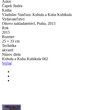
Autor
Čapek Jindra
Kniha
Vladislav Vančura: Kubula a Kuba Kubikula
Vydavateľstvo
Ottovo nakladatelství, Praha, 2015
Rok
2015
Rozmer
25 × 33 cm
Technika
akvarel
Názov diela
Kubula a Kuba Kubikula 002
Voľné