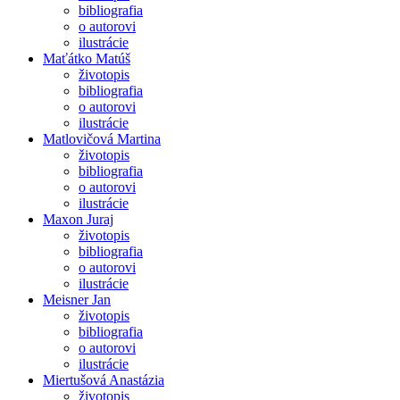
bibliografia
o autorovi
ilustrácie
Maťátko Matúš
životopis
bibliografia
o autorovi
ilustrácie
Matlovičová Martina
životopis
bibliografia
o autorovi
ilustrácie
Maxon Juraj
životopis
bibliografia
o autorovi
ilustrácie
Meisner Jan
životopis
bibliografia
o autorovi
ilustrácie
Miertušová Anastázia
životopis