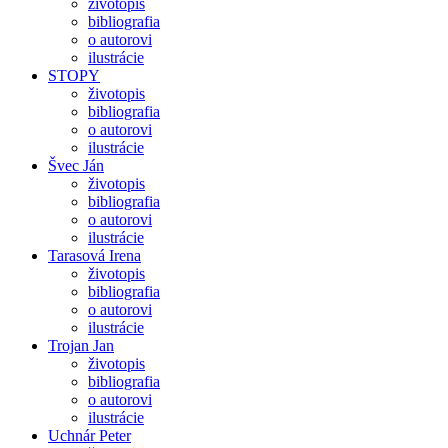
životopis
bibliografia
o autorovi
ilustrácie
STOPY
životopis
bibliografia
o autorovi
ilustrácie
Švec Ján
životopis
bibliografia
o autorovi
ilustrácie
Tarasová Irena
životopis
bibliografia
o autorovi
ilustrácie
Trojan Jan
životopis
bibliografia
o autorovi
ilustrácie
Uchnár Peter