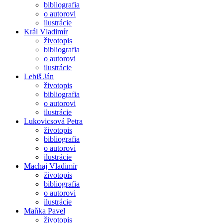
bibliografia
o autorovi
ilustrácie
Král Vladimír
životopis
bibliografia
o autorovi
ilustrácie
Lebiš Ján
životopis
bibliografia
o autorovi
ilustrácie
Lukovicsová Petra
životopis
bibliografia
o autorovi
ilustrácie
Machaj Vladimír
životopis
bibliografia
o autorovi
ilustrácie
Maňka Pavel
životopis