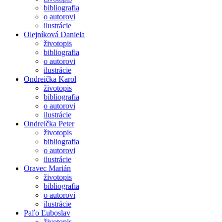
bibliografia
o autorovi
ilustrácie
Olejníková Daniela
životopis
bibliografia
o autorovi
ilustrácie
Ondreička Karol
životopis
bibliografia
o autorovi
ilustrácie
Ondreička Peter
životopis
bibliografia
o autorovi
ilustrácie
Oravec Marián
životopis
bibliografia
o autorovi
ilustrácie
Paľo Ľuboslav
životopis