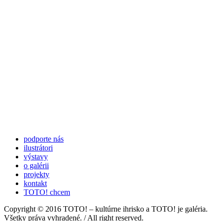
podporte nás
ilustrátori
výstavy
o galérii
projekty
kontakt
TOTO! chcem
Copyright © 2016 TOTO! – kultúrne ihrisko a TOTO! je galéria.
Všetky práva vyhradené. / All right reserved.