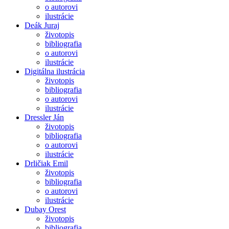
o autorovi
ilustrácie
Deák Juraj
životopis
bibliografia
o autorovi
ilustrácie
Digitálna ilustrácia
životopis
bibliografia
o autorovi
ilustrácie
Dressler Ján
životopis
bibliografia
o autorovi
ilustrácie
Drličiak Emil
životopis
bibliografia
o autorovi
ilustrácie
Dubay Orest
životopis
bibliografia