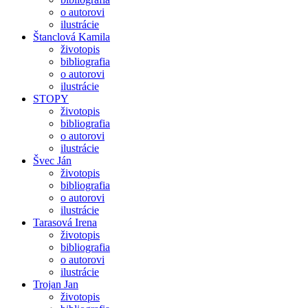
o autorovi
ilustrácie
Štanclová Kamila
životopis
bibliografia
o autorovi
ilustrácie
STOPY
životopis
bibliografia
o autorovi
ilustrácie
Švec Ján
životopis
bibliografia
o autorovi
ilustrácie
Tarasová Irena
životopis
bibliografia
o autorovi
ilustrácie
Trojan Jan
životopis