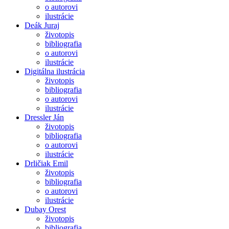
o autorovi
ilustrácie
Deák Juraj
životopis
bibliografia
o autorovi
ilustrácie
Digitálna ilustrácia
životopis
bibliografia
o autorovi
ilustrácie
Dressler Ján
životopis
bibliografia
o autorovi
ilustrácie
Drličiak Emil
životopis
bibliografia
o autorovi
ilustrácie
Dubay Orest
životopis
bibliografia