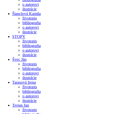
o autorovi
ilustrácie
Štanclová Kamila
životopis
bibliografia
o autorovi
ilustrácie
STOPY
životopis
bibliografia
o autorovi
ilustrácie
Švec Ján
životopis
bibliografia
o autorovi
ilustrácie
Tarasová Irena
životopis
bibliografia
o autorovi
ilustrácie
Trojan Jan
životopis