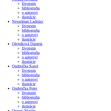
životopis
bibliografia
o autorovi
ilustrácie
Nesselman Ladislav
životopis
bibliografia
o autorovi
ilustrácie
Olejníková Daniela
životopis
bibliografia
o autorovi
ilustrácie
Ondreička Karol
životopis
bibliografia
o autorovi
ilustrácie
Ondreička Peter
životopis
bibliografia
o autorovi
ilustrácie
Oravec Marián