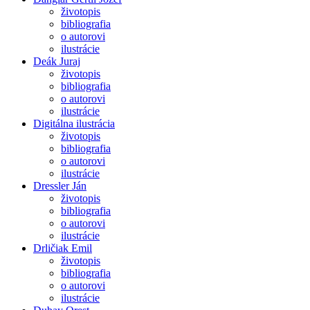
životopis
bibliografia
o autorovi
ilustrácie
Deák Juraj
životopis
bibliografia
o autorovi
ilustrácie
Digitálna ilustrácia
životopis
bibliografia
o autorovi
ilustrácie
Dressler Ján
životopis
bibliografia
o autorovi
ilustrácie
Drličiak Emil
životopis
bibliografia
o autorovi
ilustrácie