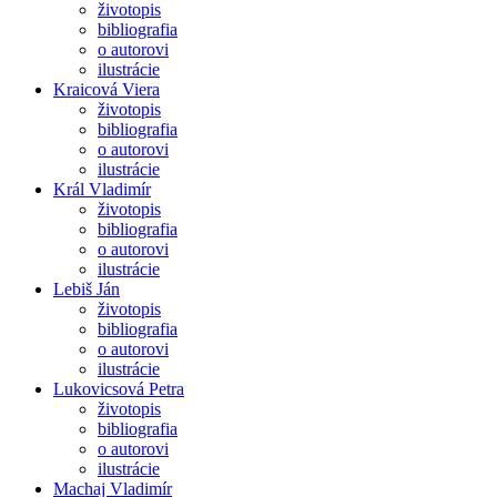
životopis
bibliografia
o autorovi
ilustrácie
Kraicová Viera
životopis
bibliografia
o autorovi
ilustrácie
Král Vladimír
životopis
bibliografia
o autorovi
ilustrácie
Lebiš Ján
životopis
bibliografia
o autorovi
ilustrácie
Lukovicsová Petra
životopis
bibliografia
o autorovi
ilustrácie
Machaj Vladimír