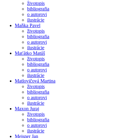
životopis
bibliografia
o autorovi
ilustrácie
Maňka Pavel
životopis
bibliografia
o autorovi
ilustrácie
Maťátko Matúš
životopis
bibliografia
o autorovi
ilustrácie
Matlovičová Martina
životopis
bibliografia
o autorovi
ilustrácie
Maxon Juraj
životopis
bibliografia
o autorovi
ilustrácie
Meisner Jan