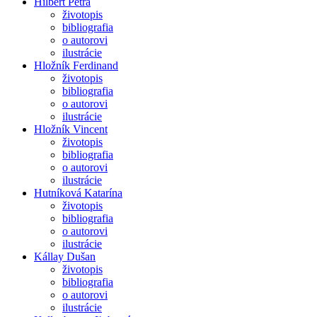
Hilbert Petra
životopis
bibliografia
o autorovi
ilustrácie
Hložník Ferdinand
životopis
bibliografia
o autorovi
ilustrácie
Hložník Vincent
životopis
bibliografia
o autorovi
ilustrácie
Hutníková Katarína
životopis
bibliografia
o autorovi
ilustrácie
Kállay Dušan
životopis
bibliografia
o autorovi
ilustrácie