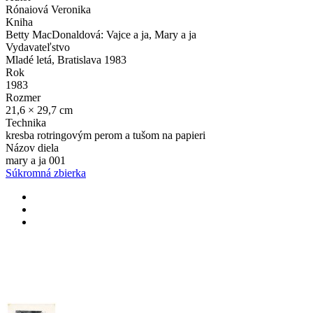
Rónaiová Veronika
Kniha
Betty MacDonaldová: Vajce a ja, Mary a ja
Vydavateľstvo
Mladé letá, Bratislava 1983
Rok
1983
Rozmer
21,6 × 29,7 cm
Technika
kresba rotringovým perom a tušom na papieri
Názov diela
mary a ja 001
Súkromná zbierka