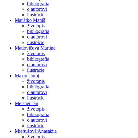
bibliografia
o autorovi
ilustrácie
Maťátko Matúš
životopis
bibliografia
o autorovi
ilustrácie
Matlovičová Martina
životopis
bibliografia
o autorovi
ilustrácie
Maxon Juraj
životopis
bibliografia
o autorovi
ilustrácie
Meisner Jan
životopis
bibliografia
o autorovi
ilustrácie
Miertušová Anastázia
životopis