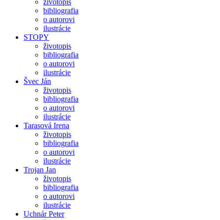
životopis
bibliografia
o autorovi
ilustrácie
STOPY
životopis
bibliografia
o autorovi
ilustrácie
Švec Ján
životopis
bibliografia
o autorovi
ilustrácie
Tarasová Irena
životopis
bibliografia
o autorovi
ilustrácie
Trojan Jan
životopis
bibliografia
o autorovi
ilustrácie
Uchnár Peter