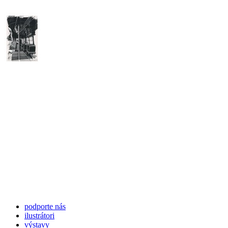
podporte nás
ilustrátori
výstavy