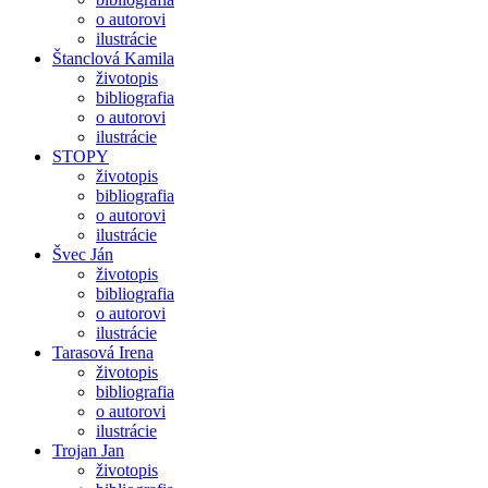
o autorovi
ilustrácie
Štanclová Kamila
životopis
bibliografia
o autorovi
ilustrácie
STOPY
životopis
bibliografia
o autorovi
ilustrácie
Švec Ján
životopis
bibliografia
o autorovi
ilustrácie
Tarasová Irena
životopis
bibliografia
o autorovi
ilustrácie
Trojan Jan
životopis