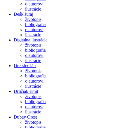
o autorovi
ilustrácie
Deák Juraj
životopis
bibliografia
o autorovi
ilustrácie
Digitálna ilustrácia
životopis
bibliografia
o autorovi
ilustrácie
Dressler Ján
životopis
bibliografia
o autorovi
ilustrácie
Drličiak Emil
životopis
bibliografia
o autorovi
ilustrácie
Dubay Orest
životopis
bibliografia