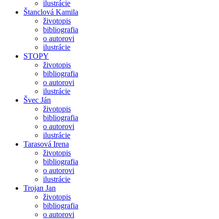
ilustrácie
Štanclová Kamila
životopis
bibliografia
o autorovi
ilustrácie
STOPY
životopis
bibliografia
o autorovi
ilustrácie
Švec Ján
životopis
bibliografia
o autorovi
ilustrácie
Tarasová Irena
životopis
bibliografia
o autorovi
ilustrácie
Trojan Jan
životopis
bibliografia
o autorovi