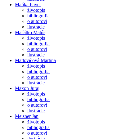
Maňka Pavel
životopis
bibliografia
o autorovi
ilustrácie
Maťátko Matúš
životopis
bibliografia
o autorovi
ilustrácie
Matlovičová Martina
životopis
bibliografia
o autorovi
ilustrácie
Maxon Juraj
životopis
bibliografia
o autorovi
ilustrácie
Meisner Jan
životopis
bibliografia
o autorovi
ilustrácie