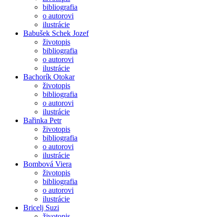
bibliografia
o autorovi
ilustrácie
Babušek Schek Jozef
životopis
bibliografia
o autorovi
ilustrácie
Bachorík Otokar
životopis
bibliografia
o autorovi
ilustrácie
Bařinka Petr
životopis
bibliografia
o autorovi
ilustrácie
Bombová Viera
životopis
bibliografia
o autorovi
ilustrácie
Bricelj Suzi
životopis