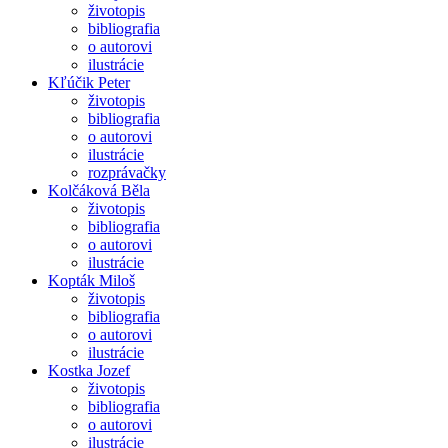
životopis
bibliografia
o autorovi
ilustrácie
Kľúčik Peter
životopis
bibliografia
o autorovi
ilustrácie
rozprávačky
Kolčáková Běla
životopis
bibliografia
o autorovi
ilustrácie
Kopták Miloš
životopis
bibliografia
o autorovi
ilustrácie
Kostka Jozef
životopis
bibliografia
o autorovi
ilustrácie