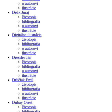
o autorovi
ilustrácie
Deák Juraj
životopis
bibliografia
o autorovi
ilustrácie
Digitálna ilustrácia
životopis
bibliografia
o autorovi
ilustrácie
Dressler Ján
životopis
bibliografia
o autorovi
ilustrácie
Drličiak Emil
životopis
bibliografia
o autorovi
ilustrácie
Dubay Orest
životopis
bibliografia