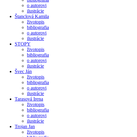
o autorovi
ilustrácie
Štanclová Kamila
životopis
bibliografia
o autorovi
ilustrácie
STOPY
životopis
bibliografia
o autorovi
ilustrácie
Švec Ján
životopis
bibliografia
o autorovi
ilustrácie
Tarasová Irena
životopis
bibliografia
o autorovi
ilustrácie
Trojan Jan
životopis