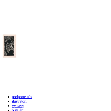
podporte nás
ilustrátori
výstavy
o galérii