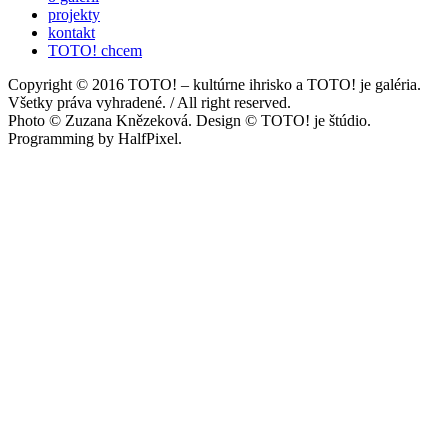
projekty
kontakt
TOTO! chcem
Copyright © 2016 TOTO! – kultúrne ihrisko a TOTO! je galéria.
Všetky práva vyhradené. / All right reserved.
Photo © Zuzana Knězeková. Design © TOTO! je štúdio.
Programming by HalfPixel.