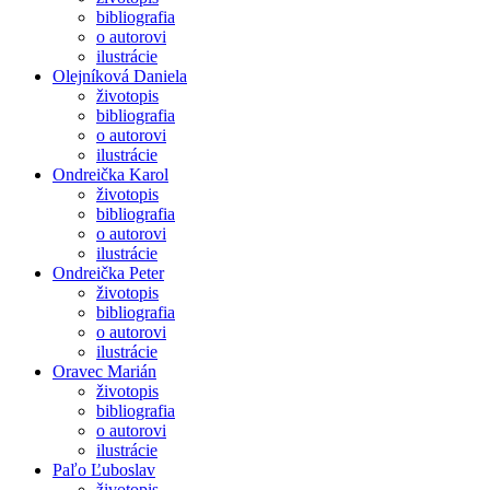
bibliografia
o autorovi
ilustrácie
Olejníková Daniela
životopis
bibliografia
o autorovi
ilustrácie
Ondreička Karol
životopis
bibliografia
o autorovi
ilustrácie
Ondreička Peter
životopis
bibliografia
o autorovi
ilustrácie
Oravec Marián
životopis
bibliografia
o autorovi
ilustrácie
Paľo Ľuboslav
životopis