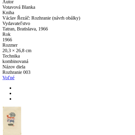
Autor
Votavová Blanka
Kniha
Václav Řezáč: Rozhranie (návrh obálky)
Vydavateľstvo
Tatran, Bratislava, 1966
Rok
1966
Rozmer
20,3 × 26,8 cm
Technika
kombinovaná
Názov diela
Rozhranie 003
Voľné