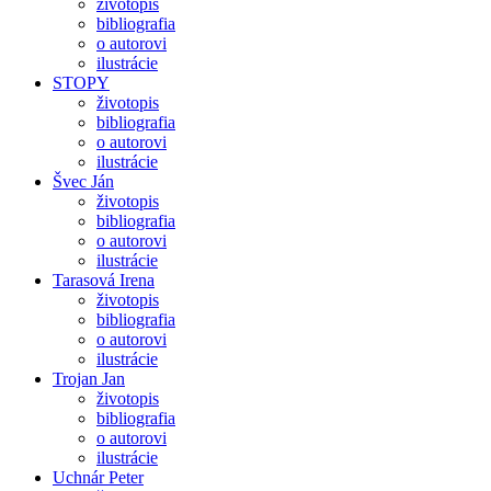
životopis
bibliografia
o autorovi
ilustrácie
STOPY
životopis
bibliografia
o autorovi
ilustrácie
Švec Ján
životopis
bibliografia
o autorovi
ilustrácie
Tarasová Irena
životopis
bibliografia
o autorovi
ilustrácie
Trojan Jan
životopis
bibliografia
o autorovi
ilustrácie
Uchnár Peter