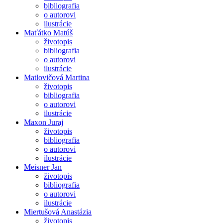
bibliografia
o autorovi
ilustrácie
Maťátko Matúš
životopis
bibliografia
o autorovi
ilustrácie
Matlovičová Martina
životopis
bibliografia
o autorovi
ilustrácie
Maxon Juraj
životopis
bibliografia
o autorovi
ilustrácie
Meisner Jan
životopis
bibliografia
o autorovi
ilustrácie
Miertušová Anastázia
životopis