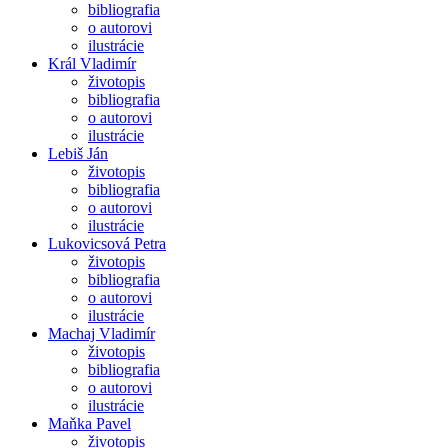
bibliografia
o autorovi
ilustrácie
Král Vladimír
životopis
bibliografia
o autorovi
ilustrácie
Lebiš Ján
životopis
bibliografia
o autorovi
ilustrácie
Lukovicsová Petra
životopis
bibliografia
o autorovi
ilustrácie
Machaj Vladimír
životopis
bibliografia
o autorovi
ilustrácie
Maňka Pavel
životopis