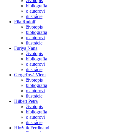
životopis
bibliografia
o autorovi
ilustrácie
Fila Rudolf
životopis
bibliografia
o autorovi
ilustrácie
Furiya Nana
životopis
bibliografia
o autorovi
ilustrácie
Gergeľová Viera
životopis
bibliografia
o autorovi
ilustrácie
Hilbert Petra
životopis
bibliografia
o autorovi
ilustrácie
Hložník Ferdinand