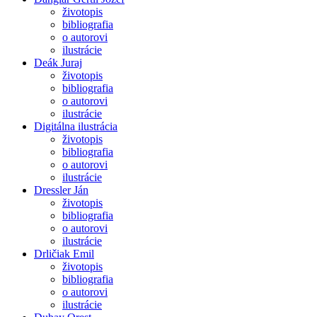
životopis
bibliografia
o autorovi
ilustrácie
Deák Juraj
životopis
bibliografia
o autorovi
ilustrácie
Digitálna ilustrácia
životopis
bibliografia
o autorovi
ilustrácie
Dressler Ján
životopis
bibliografia
o autorovi
ilustrácie
Drličiak Emil
životopis
bibliografia
o autorovi
ilustrácie