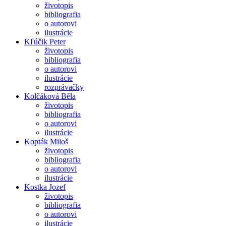
životopis
bibliografia
o autorovi
ilustrácie
Kľúčik Peter
životopis
bibliografia
o autorovi
ilustrácie
rozprávačky
Kolčáková Běla
životopis
bibliografia
o autorovi
ilustrácie
Kopták Miloš
životopis
bibliografia
o autorovi
ilustrácie
Kostka Jozef
životopis
bibliografia
o autorovi
ilustrácie