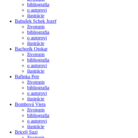
bibliografia
o autorovi
ilustrácie
Babušek Schek Jozef
životopis
bibliografia
o autorovi
ilustrácie
Bachorík Otokar
životopis
bibliografia
o autorovi
ilustrácie
Bařinka Petr
životopis
bibliografia
o autorovi
ilustrácie
Bombová Viera
životopis
bibliografia
o autorovi
ilustrácie
Bricelj Suzi
životopis