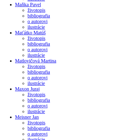
Maňka Pavel
životopis
bibliografia
o autorovi
ilustrácie
Maťátko Matúš
životopis
bibliografia
o autorovi
ilustrácie
Matlovičová Martina
životopis
bibliografia
o autorovi
ilustrácie
Maxon Juraj
životopis
bibliografia
o autorovi
ilustrácie
Meisner Jan
životopis
bibliografia
o autorovi
ilustrácie