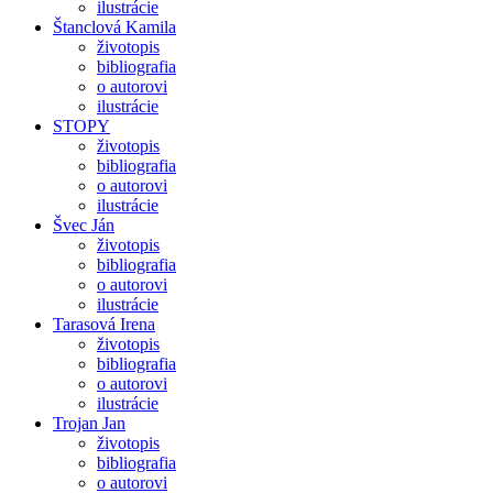
ilustrácie
Štanclová Kamila
životopis
bibliografia
o autorovi
ilustrácie
STOPY
životopis
bibliografia
o autorovi
ilustrácie
Švec Ján
životopis
bibliografia
o autorovi
ilustrácie
Tarasová Irena
životopis
bibliografia
o autorovi
ilustrácie
Trojan Jan
životopis
bibliografia
o autorovi