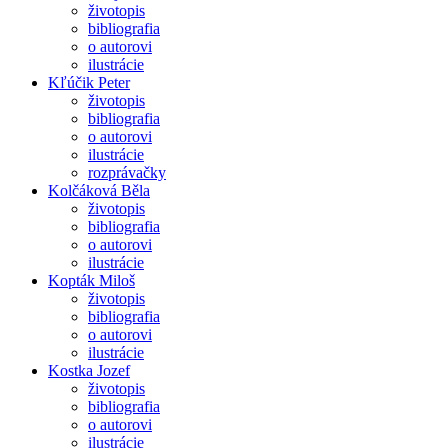
životopis
bibliografia
o autorovi
ilustrácie
Kľúčik Peter
životopis
bibliografia
o autorovi
ilustrácie
rozprávačky
Kolčáková Běla
životopis
bibliografia
o autorovi
ilustrácie
Kopták Miloš
životopis
bibliografia
o autorovi
ilustrácie
Kostka Jozef
životopis
bibliografia
o autorovi
ilustrácie