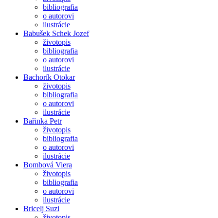
bibliografia
o autorovi
ilustrácie
Babušek Schek Jozef
životopis
bibliografia
o autorovi
ilustrácie
Bachorík Otokar
životopis
bibliografia
o autorovi
ilustrácie
Bařinka Petr
životopis
bibliografia
o autorovi
ilustrácie
Bombová Viera
životopis
bibliografia
o autorovi
ilustrácie
Bricelj Suzi
životopis