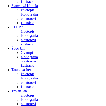
ilustrácie
Štanclová Kamila
životopis
bibliografia
o autorovi
ilustrácie
STOPY
životopis
bibliografia
o autorovi
ilustrácie
Švec Ján
životopis
bibliografia
o autorovi
ilustrácie
Tarasová Irena
životopis
bibliografia
o autorovi
ilustrácie
Trojan Jan
životopis
bibliografia
o autorovi