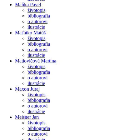
Maňka Pavel
životopis
bibliografia
o autorovi
ilustrácie
Maťátko Matúš
životopis
bibliografia
o autorovi
ilustrácie
Matlovičová Martina
životopis
bibliografia
o autorovi
ilustrácie
Maxon Juraj
životopis
bibliografia
o autorovi
ilustrácie
Meisner Jan
životopis
bibliografia
o autorovi
ilustrácie