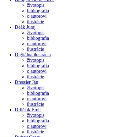
životopis
bibliografia
o autorovi
ilustrácie
Deák Juraj
životopis
bibliografia
o autorovi
ilustrácie
Digitálna ilustrácia
životopis
bibliografia
o autorovi
ilustrácie
Dressler Ján
životopis
bibliografia
o autorovi
ilustrácie
Drličiak Emil
životopis
bibliografia
o autorovi
ilustrácie