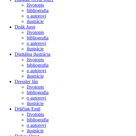
životopis
bibliografia
o autorovi
ilustrácie
Deák Juraj
životopis
bibliografia
o autorovi
ilustrácie
Digitálna ilustrácia
životopis
bibliografia
o autorovi
ilustrácie
Dressler Ján
životopis
bibliografia
o autorovi
ilustrácie
Drličiak Emil
životopis
bibliografia
o autorovi
ilustrácie