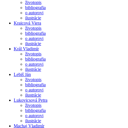
životopis
bibliografia
o autorovi
ilustrácie
Kraicová Viera
životopis
bibliografia
o autorovi
ilustrácie
Král Vladimír
životopis
bibliografia
o autorovi
ilustrácie
Lebiš Ján
životopis
bibliografia
o autorovi
ilustrácie
Lukovicsová Petra
životopis
bibliografia
o autorovi
ilustrácie
Machaj Vladimír