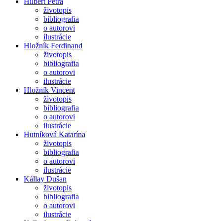
Hilbert Petra
životopis
bibliografia
o autorovi
ilustrácie
Hložník Ferdinand
životopis
bibliografia
o autorovi
ilustrácie
Hložník Vincent
životopis
bibliografia
o autorovi
ilustrácie
Hutníková Katarína
životopis
bibliografia
o autorovi
ilustrácie
Kállay Dušan
životopis
bibliografia
o autorovi
ilustrácie