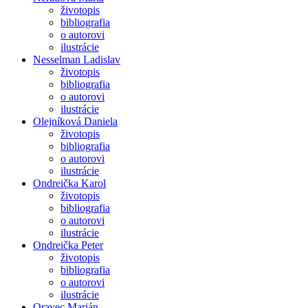
životopis
bibliografia
o autorovi
ilustrácie
Nesselman Ladislav
životopis
bibliografia
o autorovi
ilustrácie
Olejníková Daniela
životopis
bibliografia
o autorovi
ilustrácie
Ondreička Karol
životopis
bibliografia
o autorovi
ilustrácie
Ondreička Peter
životopis
bibliografia
o autorovi
ilustrácie
Oravec Marián