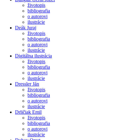
životopis
bibliografia
o autorovi
ilustrácie
Deák Juraj
životopis
bibliografia
o autorovi
ilustrácie
Digitálna ilustrácia
životopis
bibliografia
o autorovi
ilustrácie
Dressler Ján
životopis
bibliografia
o autorovi
ilustrácie
Drličiak Emil
životopis
bibliografia
o autorovi
ilustrácie