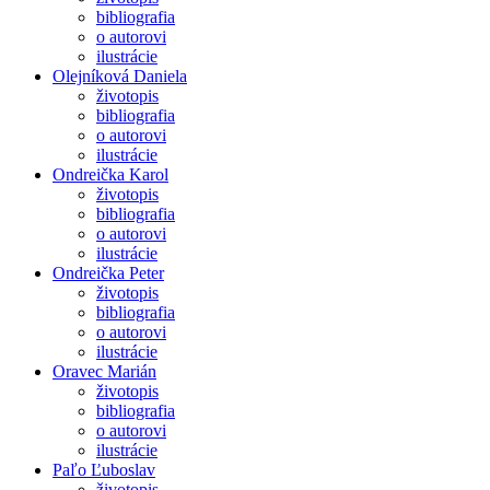
bibliografia
o autorovi
ilustrácie
Olejníková Daniela
životopis
bibliografia
o autorovi
ilustrácie
Ondreička Karol
životopis
bibliografia
o autorovi
ilustrácie
Ondreička Peter
životopis
bibliografia
o autorovi
ilustrácie
Oravec Marián
životopis
bibliografia
o autorovi
ilustrácie
Paľo Ľuboslav
životopis