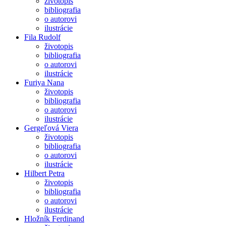
životopis
bibliografia
o autorovi
ilustrácie
Fila Rudolf
životopis
bibliografia
o autorovi
ilustrácie
Furiya Nana
životopis
bibliografia
o autorovi
ilustrácie
Gergeľová Viera
životopis
bibliografia
o autorovi
ilustrácie
Hilbert Petra
životopis
bibliografia
o autorovi
ilustrácie
Hložník Ferdinand