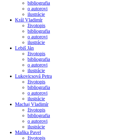
bibliografia
o autorovi
ilustrácie
Král Vladimír
životopis
bibliografia
o autorovi
ilustrácie
Lebiš Ján
životopis
bibliografia
o autorovi
ilustrácie
Lukovicsová Petra
životopis
bibliografia
o autorovi
ilustrácie
Machaj Vladimír
životopis
bibliografia
o autorovi
ilustrácie
Maňka Pavel
životopis