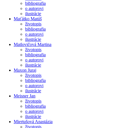
bibliografia
o autorovi
ilustrácie
Maťátko Matúš
životopis
bibliografia
o autorovi
ilustrácie
Matlovičová Martina
životopis
bibliografia
o autorovi
ilustrácie
Maxon Juraj
životopis
bibliografia
o autorovi
ilustrácie
Meisner Jan
životopis
bibliografia
o autorovi
ilustrácie
Miertušová Anastázia
životopis