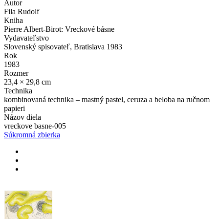
Autor
Fila Rudolf
Kniha
Pierre Albert-Birot: Vreckové básne
Vydavateľstvo
Slovenský spisovateľ, Bratislava 1983
Rok
1983
Rozmer
23,4 × 29,8 cm
Technika
kombinovaná technika – mastný pastel, ceruza a beloba na ručnom
papieri
Názov diela
vreckove basne-005
Súkromná zbierka