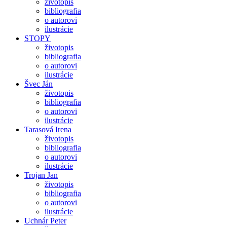
životopis
bibliografia
o autorovi
ilustrácie
STOPY
životopis
bibliografia
o autorovi
ilustrácie
Švec Ján
životopis
bibliografia
o autorovi
ilustrácie
Tarasová Irena
životopis
bibliografia
o autorovi
ilustrácie
Trojan Jan
životopis
bibliografia
o autorovi
ilustrácie
Uchnár Peter