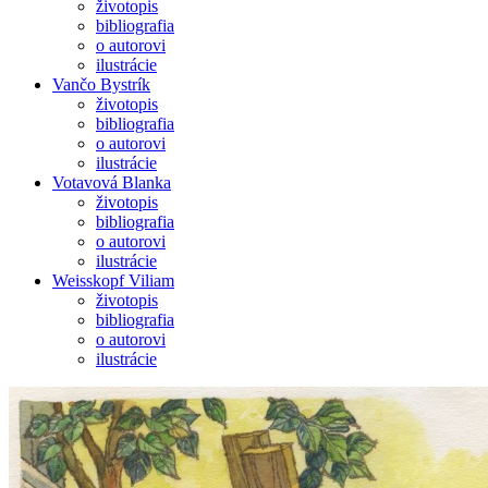
životopis
bibliografia
o autorovi
ilustrácie
Vančo Bystrík
životopis
bibliografia
o autorovi
ilustrácie
Votavová Blanka
životopis
bibliografia
o autorovi
ilustrácie
Weisskopf Viliam
životopis
bibliografia
o autorovi
ilustrácie