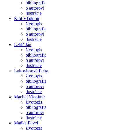
bibliografia
o autorovi
ilustrácie
Král Vladimír
životopis
bibliografia
o autorovi
ilustrácie
Lebiš Ján
životopis
bibliografia
o autorovi
ilustrácie
Lukovicsová Petra
životopis
bibliografia
o autorovi
ilustrácie
Machaj Vladimír
životopis
bibliografia
o autorovi
ilustrácie
Maňka Pavel
životopis