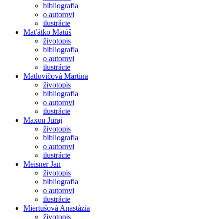
bibliografia
o autorovi
ilustrácie
Maťátko Matúš
životopis
bibliografia
o autorovi
ilustrácie
Matlovičová Martina
životopis
bibliografia
o autorovi
ilustrácie
Maxon Juraj
životopis
bibliografia
o autorovi
ilustrácie
Meisner Jan
životopis
bibliografia
o autorovi
ilustrácie
Miertušová Anastázia
životopis