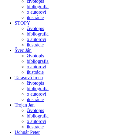
životopis
bibliografia
o autorovi
ilustrácie
STOPY
životopis
bibliografia
o autorovi
ilustrácie
Švec Ján
životopis
bibliografia
o autorovi
ilustrácie
Tarasová Irena
životopis
bibliografia
o autorovi
ilustrácie
Trojan Jan
životopis
bibliografia
o autorovi
ilustrácie
Uchnár Peter