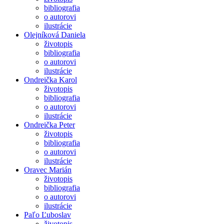
bibliografia
o autorovi
ilustrácie
Olejníková Daniela
životopis
bibliografia
o autorovi
ilustrácie
Ondreička Karol
životopis
bibliografia
o autorovi
ilustrácie
Ondreička Peter
životopis
bibliografia
o autorovi
ilustrácie
Oravec Marián
životopis
bibliografia
o autorovi
ilustrácie
Paľo Ľuboslav
životopis