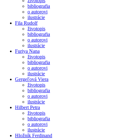
životopis
bibliografia
o autorovi
ilustrácie
Fila Rudolf
životopis
bibliografia
o autorovi
ilustrácie
Furiya Nana
životopis
bibliografia
o autorovi
ilustrácie
Gergeľová Viera
životopis
bibliografia
o autorovi
ilustrácie
Hilbert Petra
životopis
bibliografia
o autorovi
ilustrácie
Hložník Ferdinand