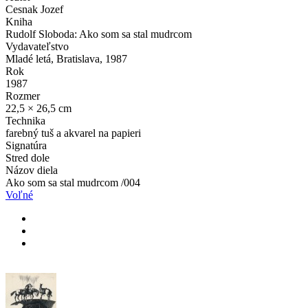
Cesnak Jozef
Kniha
Rudolf Sloboda: Ako som sa stal mudrcom
Vydavateľstvo
Mladé letá, Bratislava, 1987
Rok
1987
Rozmer
22,5 × 26,5 cm
Technika
farebný tuš a akvarel na papieri
Signatúra
Stred dole
Názov diela
Ako som sa stal mudrcom /004
Voľné