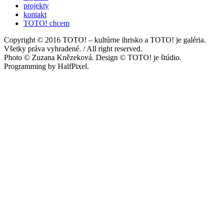
projekty
kontakt
TOTO! chcem
Copyright © 2016 TOTO! – kultúrne ihrisko a TOTO! je galéria.
Všetky práva vyhradené. / All right reserved.
Photo © Zuzana Knězeková. Design © TOTO! je štúdio.
Programming by HalfPixel.