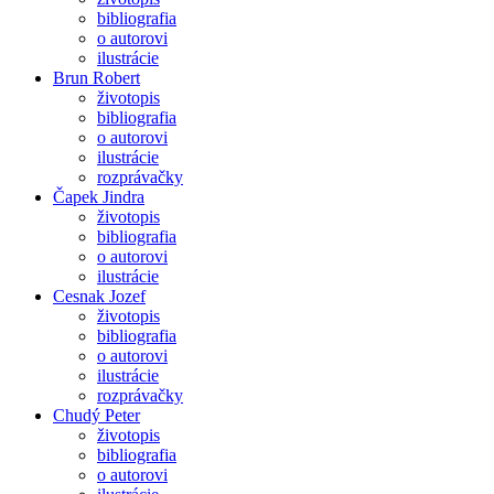
bibliografia
o autorovi
ilustrácie
Brun Robert
životopis
bibliografia
o autorovi
ilustrácie
rozprávačky
Čapek Jindra
životopis
bibliografia
o autorovi
ilustrácie
Cesnak Jozef
životopis
bibliografia
o autorovi
ilustrácie
rozprávačky
Chudý Peter
životopis
bibliografia
o autorovi