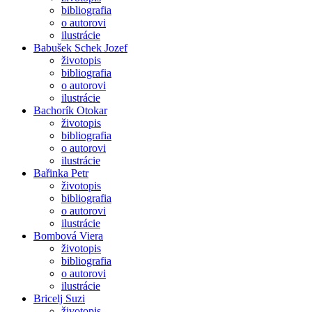
bibliografia
o autorovi
ilustrácie
Babušek Schek Jozef
životopis
bibliografia
o autorovi
ilustrácie
Bachorík Otokar
životopis
bibliografia
o autorovi
ilustrácie
Bařinka Petr
životopis
bibliografia
o autorovi
ilustrácie
Bombová Viera
životopis
bibliografia
o autorovi
ilustrácie
Bricelj Suzi
životopis