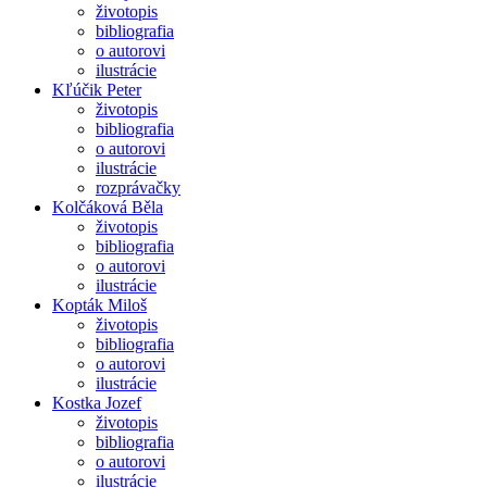
životopis
bibliografia
o autorovi
ilustrácie
Kľúčik Peter
životopis
bibliografia
o autorovi
ilustrácie
rozprávačky
Kolčáková Běla
životopis
bibliografia
o autorovi
ilustrácie
Kopták Miloš
životopis
bibliografia
o autorovi
ilustrácie
Kostka Jozef
životopis
bibliografia
o autorovi
ilustrácie