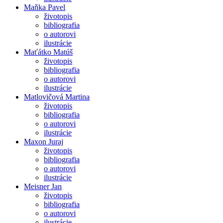
Maňka Pavel
životopis
bibliografia
o autorovi
ilustrácie
Maťátko Matúš
životopis
bibliografia
o autorovi
ilustrácie
Matlovičová Martina
životopis
bibliografia
o autorovi
ilustrácie
Maxon Juraj
životopis
bibliografia
o autorovi
ilustrácie
Meisner Jan
životopis
bibliografia
o autorovi
ilustrácie