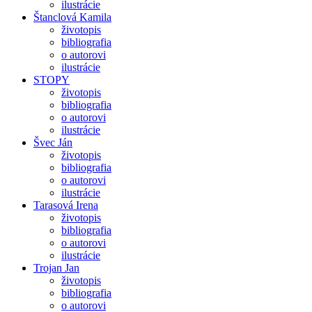
ilustrácie
Štanclová Kamila
životopis
bibliografia
o autorovi
ilustrácie
STOPY
životopis
bibliografia
o autorovi
ilustrácie
Švec Ján
životopis
bibliografia
o autorovi
ilustrácie
Tarasová Irena
životopis
bibliografia
o autorovi
ilustrácie
Trojan Jan
životopis
bibliografia
o autorovi