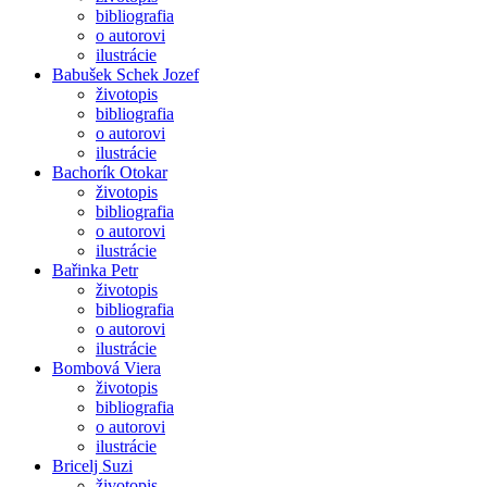
bibliografia
o autorovi
ilustrácie
Babušek Schek Jozef
životopis
bibliografia
o autorovi
ilustrácie
Bachorík Otokar
životopis
bibliografia
o autorovi
ilustrácie
Bařinka Petr
životopis
bibliografia
o autorovi
ilustrácie
Bombová Viera
životopis
bibliografia
o autorovi
ilustrácie
Bricelj Suzi
životopis