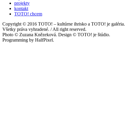
projekty
kontakt
TOTO! chcem
Copyright © 2016 TOTO! – kultúrne ihrisko a TOTO! je galéria.
Všetky práva vyhradené. / All right reserved.
Photo © Zuzana Knězeková. Design © TOTO! je štúdio.
Programming by HalfPixel.