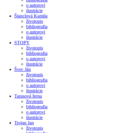
o autorovi
ilustrácie
Štanclová Kamila
životopis
bibliografia
o autorovi
ilustrácie
STOPY
životopis
bibliografia
o autorovi
ilustrácie
Švec Ján
životopis
bibliografia
o autorovi
ilustrácie
Tarasová Irena
životopis
bibliografia
o autorovi
ilustrácie
Trojan Jan
životopis