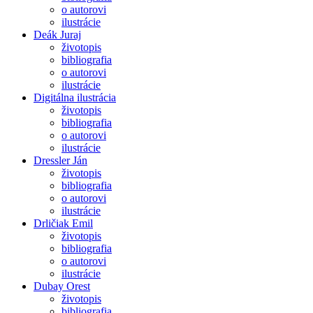
o autorovi
ilustrácie
Deák Juraj
životopis
bibliografia
o autorovi
ilustrácie
Digitálna ilustrácia
životopis
bibliografia
o autorovi
ilustrácie
Dressler Ján
životopis
bibliografia
o autorovi
ilustrácie
Drličiak Emil
životopis
bibliografia
o autorovi
ilustrácie
Dubay Orest
životopis
bibliografia