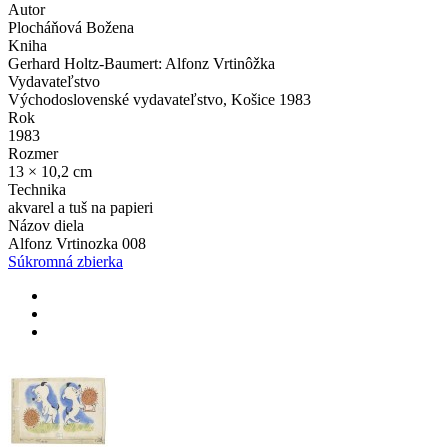
Autor
Plocháňová Božena
Kniha
Gerhard Holtz-Baumert: Alfonz Vrtinôžka
Vydavateľstvo
Východoslovenské vydavateľstvo, Košice 1983
Rok
1983
Rozmer
13 × 10,2 cm
Technika
akvarel a tuš na papieri
Názov diela
Alfonz Vrtinozka 008
Súkromná zbierka