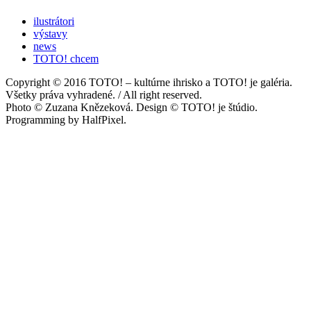
ilustrátori
výstavy
news
TOTO! chcem
Copyright © 2016 TOTO! – kultúrne ihrisko a TOTO! je galéria.
Všetky práva vyhradené. / All right reserved.
Photo © Zuzana Knězeková. Design © TOTO! je štúdio.
Programming by HalfPixel.