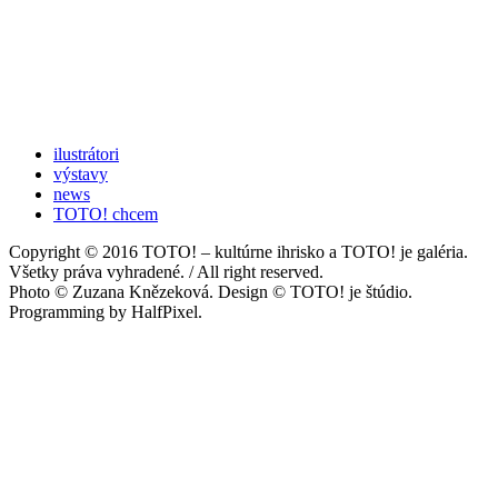
ilustrátori
výstavy
news
TOTO! chcem
Copyright © 2016 TOTO! – kultúrne ihrisko a TOTO! je galéria.
Všetky práva vyhradené. / All right reserved.
Photo © Zuzana Knězeková. Design © TOTO! je štúdio.
Programming by HalfPixel.