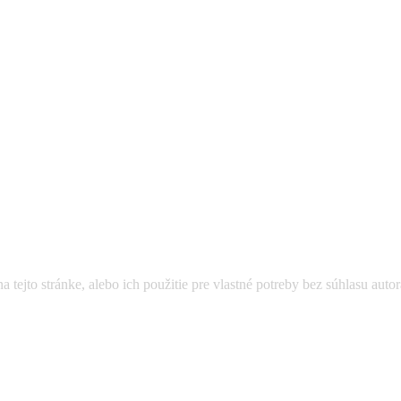
a tejto stránke, alebo ich použitie pre vlastné potreby bez súhlasu aut