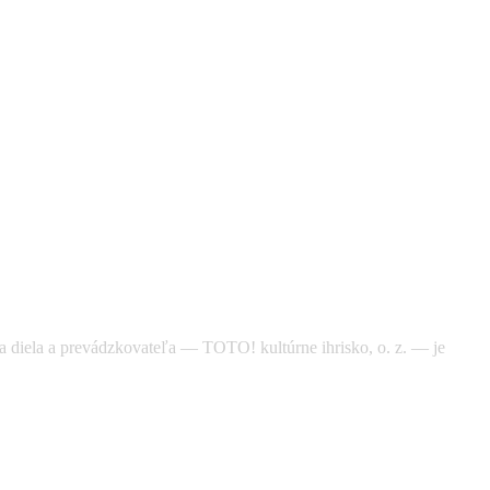
ora diela a prevádzkovateľa — TOTO! kultúrne ihrisko, o. z. — je