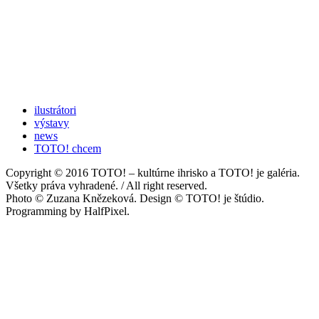
ilustrátori
výstavy
news
TOTO! chcem
Copyright © 2016 TOTO! – kultúrne ihrisko a TOTO! je galéria.
Všetky práva vyhradené. / All right reserved.
Photo © Zuzana Knězeková. Design © TOTO! je štúdio.
Programming by HalfPixel.