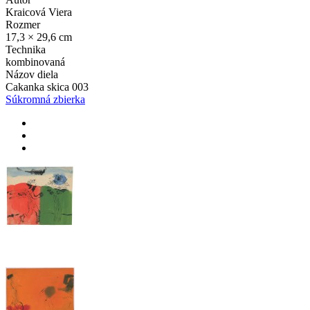
Kraicová Viera
Rozmer
17,3 × 29,6 cm
Technika
kombinovaná
Názov diela
Cakanka skica 003
Súkromná zbierka