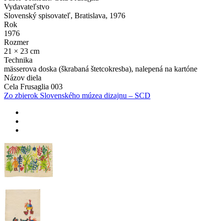
Vydavateľstvo
Slovenský spisovateľ, Bratislava, 1976
Rok
1976
Rozmer
21 × 23 cm
Technika
mässerova doska (škrabaná štetcokresba), nalepená na kartóne
Názov diela
Cela Frusaglia 003
Zo zbierok Slovenského múzea dizajnu – SCD