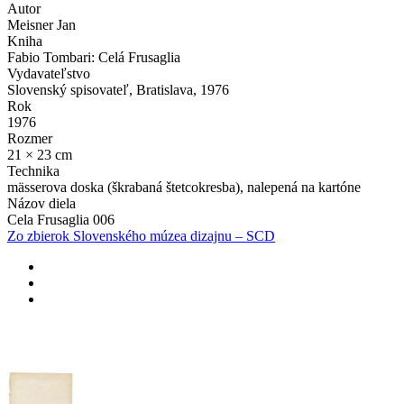
Autor
Meisner Jan
Kniha
Fabio Tombari: Celá Frusaglia
Vydavateľstvo
Slovenský spisovateľ, Bratislava, 1976
Rok
1976
Rozmer
21 × 23 cm
Technika
mässerova doska (škrabaná štetcokresba), nalepená na kartóne
Názov diela
Cela Frusaglia 006
Zo zbierok Slovenského múzea dizajnu – SCD