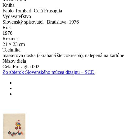
Kniha
Fabio Tombari: Celá Frusaglia
Vydavateľstvo
Slovenský spisovateľ, Bratislava, 1976
Rok
1976
Rozmer
21 × 23 cm
Technika
mässerova doska (škrabaná štetcokresba), nalepená na kartóne
Názov diela
Cela Frusaglia 002
Zo zbierok Slovenského múzea dizajnu – SCD