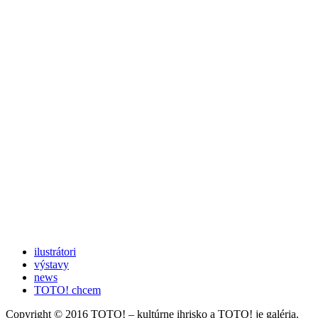
ilustrátori
výstavy
news
TOTO! chcem
Copyright © 2016 TOTO! – kultúrne ihrisko a TOTO! je galéria.