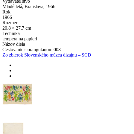
Vydavateľstvo
Mladé letá, Bratislava, 1966
Rok
1966
Rozmer
20,8 × 27,7 cm
Technika
tempera na papieri
Názov diela
Cestovanie s orangutanom 008
Zo zbierok Slovenského múzea dizajnu – SCD