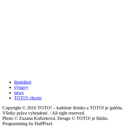
ilustrátori
výstavy
news
TOTO! chcem
Copyright © 2016 TOTO! – kultúrne ihrisko a TOTO! je galéria.
Všetky práva vyhradené. / All right reserved.
Photo © Zuzana Knězeková. Design © TOTO! je štúdio.
Programming by HalfPixel.