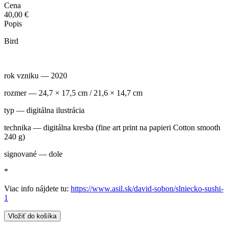
Cena
40,00 €
Popis
Bird
rok vzniku — 2020
rozmer — 24,7 × 17,5 cm / 21,6 × 14,7 cm
typ — digitálna ilustrácia
technika — digitálna kresba (fine art print na papieri Cotton smooth
240 g)
signované — dole
*
Viac info nájdete tu:
https://www.asil.sk/david-sobon/slniecko-sushi-
1