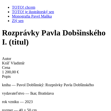
TOTO! chcem
TOTO! je ilustrátorský sen
Monografia Pavel Maňka
Zlý sen
Rozprávky Pavla Dobšinského
I. (titul)
Autor
Kráľ Vladimír
Cena
1 200,00 €
Popis
kniha — Pavol Dobšinský: Rozprávky Pavla Dobšinského
vydavateľstvo — Ikar, Bratislava
rok vzniku — 2023
rozmer — 40 × 50 cm