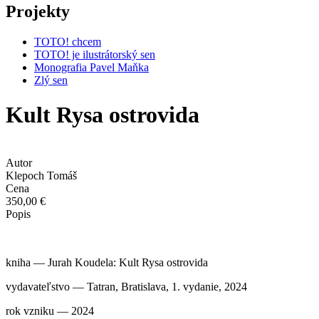
Projekty
TOTO! chcem
TOTO! je ilustrátorský sen
Monografia Pavel Maňka
Zlý sen
Kult Rysa ostrovida
Autor
Klepoch Tomáš
Cena
350,00 €
Popis
kniha — Jurah Koudela: Kult Rysa ostrovida
vydavateľstvo — Tatran, Bratislava, 1. vydanie, 2024
rok vzniku — 2024