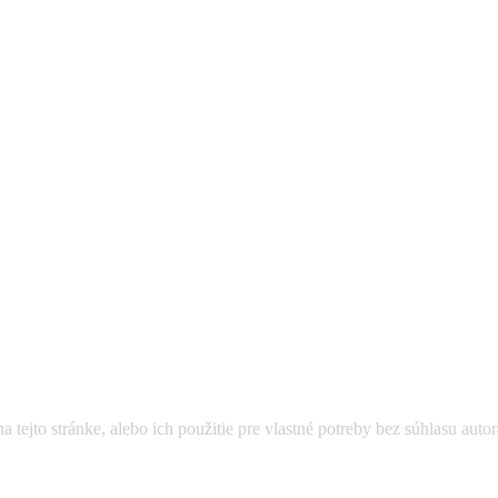
a tejto stránke, alebo ich použitie pre vlastné potreby bez súhlasu aut