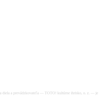
ora diela a prevádzkovateľa — TOTO! kultúrne ihrisko, o. z. — je