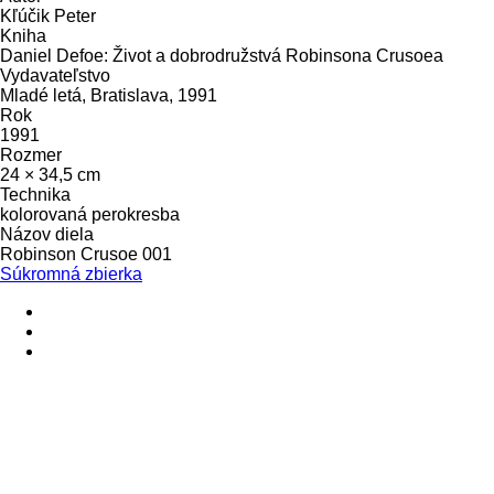
Kľúčik Peter
Kniha
Daniel Defoe: Život a dobrodružstvá Robinsona Crusoea
Vydavateľstvo
Mladé letá, Bratislava, 1991
Rok
1991
Rozmer
24 × 34,5 cm
Technika
kolorovaná perokresba
Názov diela
Robinson Crusoe 001
Súkromná zbierka